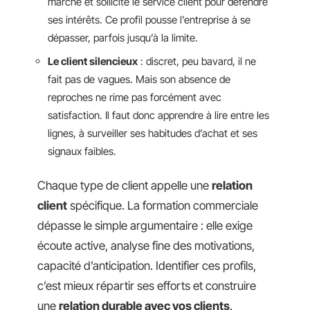
marché et sollicite le service client pour défendre
ses intérêts. Ce profil pousse l’entreprise à se
dépasser, parfois jusqu’à la limite.
Le client silencieux
: discret, peu bavard, il ne
fait pas de vagues. Mais son absence de
reproches ne rime pas forcément avec
satisfaction. Il faut donc apprendre à lire entre les
lignes, à surveiller ses habitudes d’achat et ses
signaux faibles.
Chaque type de client appelle une
relation
client
spécifique. La formation commerciale
dépasse le simple argumentaire : elle exige
écoute active, analyse fine des motivations,
capacité d’anticipation. Identifier ces profils,
c’est mieux répartir ses efforts et construire
une
relation durable avec vos clients
.