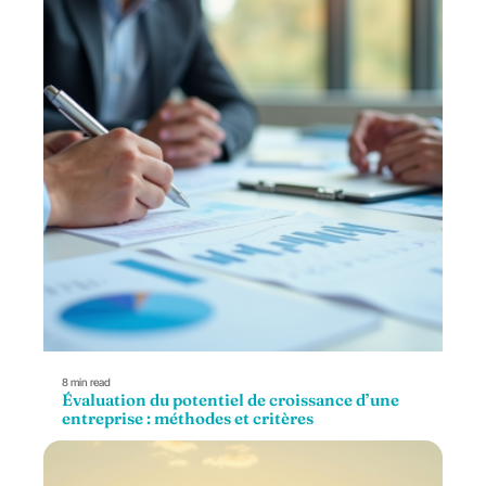
8 min read
Évaluation du potentiel de croissance d’une
entreprise : méthodes et critères