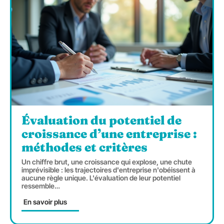
Évaluation du potentiel de
croissance d’une entreprise :
méthodes et critères
Un chiffre brut, une croissance qui explose, une chute
imprévisible : les trajectoires d'entreprise n'obéissent à
aucune règle unique. L'évaluation de leur potentiel
ressemble
…
En savoir plus