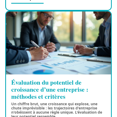
Évaluation du potentiel de
croissance d’une entreprise :
méthodes et critères
Un chiffre brut, une croissance qui explose, une
chute imprévisible : les trajectoires d'entreprise
n'obéissent à aucune règle unique. L'évaluation de
leur potentiel ressemble
…