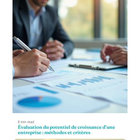
8 min read
Évaluation du potentiel de croissance d’une
entreprise : méthodes et critères