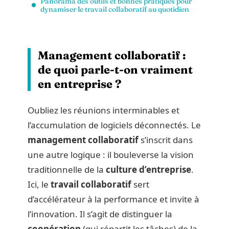
Panorama des outils et bonnes pratiques pour
dynamiser le travail collaboratif au quotidien
Management collaboratif :
de quoi parle-t-on vraiment
en entreprise ?
Oubliez les réunions interminables et
l’accumulation de logiciels déconnectés. Le
management collaboratif
s’inscrit dans
une autre logique : il bouleverse la vision
traditionnelle de la
culture d’entreprise
.
Ici, le
travail collaboratif
sert
d’accélérateur à la performance et invite à
l’innovation. Il s’agit de distinguer la
coopération
(qui répartit les tâches) de la