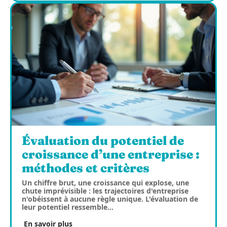
Évaluation du potentiel de
croissance d’une entreprise :
méthodes et critères
Un chiffre brut, une croissance qui explose, une
chute imprévisible : les trajectoires d'entreprise
n'obéissent à aucune règle unique. L'évaluation de
leur potentiel ressemble
…
En savoir plus